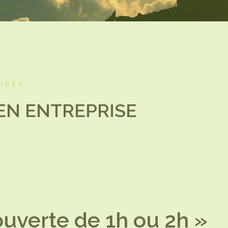
ISES
 EN ENTREPRISE
uverte de 1h ou 2h
»