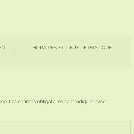
EN
HORAIRES ET LIEUX DE PRATIQUE
⟶
iée.
Les champs obligatoires sont indiqués avec
*