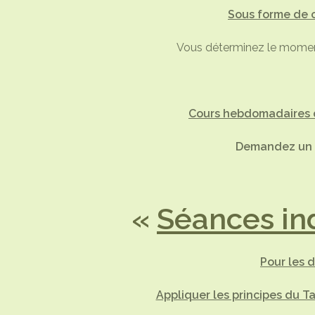
Sous forme de c
Vous déterminez le moment 
Cours hebdomadaires d
Demandez un d
«
Séances ind
Pour les d
Appliquer les principes du Ta