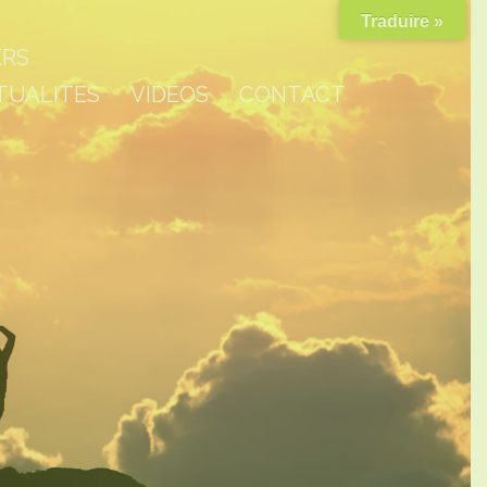
Traduire »
ERS
TUALITES
VIDEOS
CONTACT