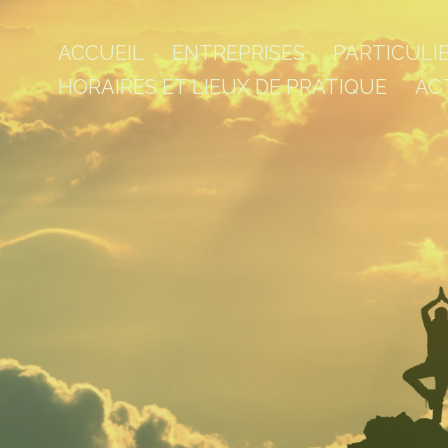
ACCUEIL
ENTREPRISES
PARTICULI
HORAIRES ET LIEUX DE PRATIQUE
AC