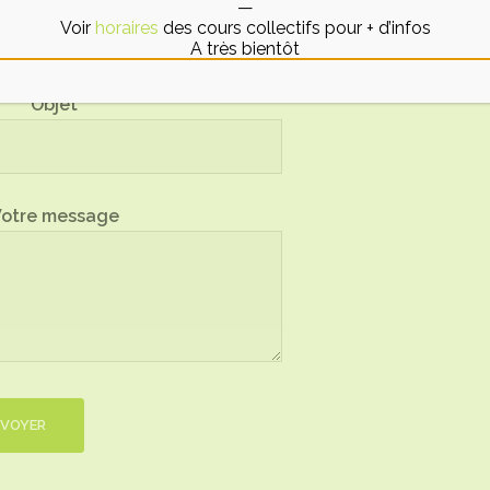
—
Voir
horaires
des cours collectifs pour + d’infos
A très bientôt
Objet
otre message