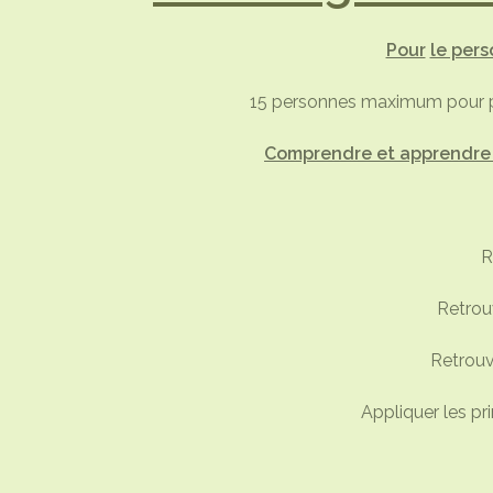
Pour
le pers
15 personnes maximum pour pl
Comprendre et apprendre l
R
Retrouv
Retrouv
Appliquer les pr