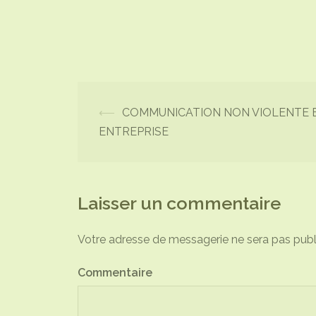
⟵
COMMUNICATION NON VIOLENTE 
Navigation
ENTREPRISE
d’article
Laisser un commentaire
Votre adresse de messagerie ne sera pas publ
Commentaire