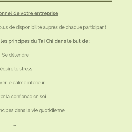
onnel de votre entreprise
us de disponibilité auprès de chaque participant
es principes du Tai Chi dans le but de
:
Se détendre
éduire le stress
er le calme intérieur
er la confiance en soi
incipes dans la vie quotidienne
...